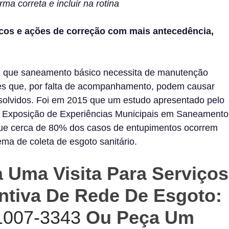
rma correta e incluir na rotina
iscos e ações de correção com mais antecedência,
e que saneamento básico necessita de manutenção
res que, por falta de acompanhamento, podem causar
solvidos. Foi em 2015 que um estudo apresentado pelo
 XIX Exposição de Experiências Municipais em Saneamento
que cerca de 80% dos casos de entupimentos ocorrem
ema de coleta de esgoto sanitário.
 Uma Visita Para Serviços
ntiva De Rede De Esgoto:
91007-3343
Ou Peça Um