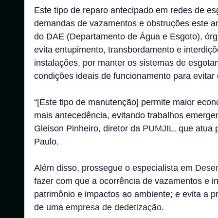
Este tipo de reparo antecipado em redes de es
demandas de vazamentos e obstruções este a
do DAE (Departamento de Água e Esgoto), órg
evita entupimento, transbordamento e interdiçõ
instalações, por manter os sistemas de esgota
condições ideais de funcionamento para evitar 
“[Este tipo de manutenção] permite maior econo
mais antecedência, evitando trabalhos emergen
Gleison Pinheiro, diretor da
PUMJIL
, que atua
Paulo.
Além disso, prossegue o especialista em
Desen
fazer com que a ocorrência de vazamentos e in
patrimônio e impactos ao ambiente; e evita a p
de uma
empresa de dedetização
.