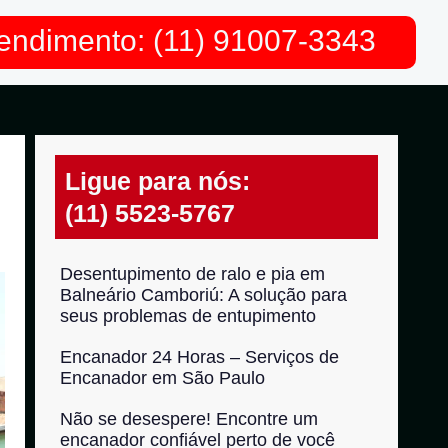
endimento: (11) 91007-3343
Ligue para nós:
(11) 5523-5767
Desentupimento de ralo e pia em
Balneário Camboriú: A solução para
seus problemas de entupimento
Encanador 24 Horas – Serviços de
Encanador em São Paulo
Não se desespere! Encontre um
encanador confiável perto de você