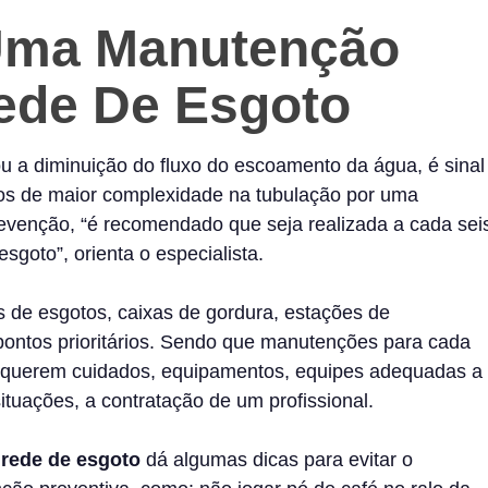
 Uma
Manutenção
ede De Esgoto
 a diminuição do fluxo do escoamento da água, é sinal
ros de maior complexidade na tubulação por uma
evenção, “é recomendado que seja realizada a cada sei
sgoto”, orienta o especialista.
de esgotos, caixas de gordura, estações de
pontos prioritários. Sendo que manutenções para cada
requerem cuidados, equipamentos, equipes adequadas a
ituações, a contratação de um profissional.
 rede de esgoto
dá algumas dicas para evitar o