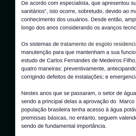
De acordo com especialista, que apresentou s
sanitários”, isto ocorre, sobretudo, devido ao 
conhecimento dos usuários. Desde então, ampl
longo dos anos considerando os avanços tecno
Os sistemas de
tratamento de esgoto residenci
manutenção para que mantenham a sua funciona
estudo de Carlos Fernandes de Medeiros Filho,
quatro maneiras: preventivamente, antecipando
corrigindo defeitos de instalações; e emergenc
Nestes anos que se passaram, o setor de água
sendo a principal delas a aprovação do Marco
população brasileira tenha acesso à água potá
premissas básicas, no entanto, seguem valend
sendo de fundamental importância.