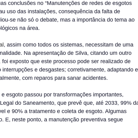
uas conclusões no “Manutenções de redes de esgotos
mau uso das instalações, consequência da falta de
iou-se não só o debate, mas a importância do tema ao
lógicos na área.
al
, assim como todos os sistemas, necessitam de uma
lidade. Na apresentação de Silva, citando um outro
 foi exposto que este processo pode ser realizado de
 interrupções e desgastes; corretivamente, adaptando e
ialmente, com reparos para sanar acidentes.
 e esgoto passou por transformações importantes,
 Legal do Saneamento, que prevê que, até 2033, 99% d
vel e 90% a tratamento e coleta de esgoto. Algumas
o. E, neste ponto, a manutenção preventiva segue