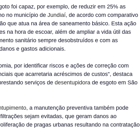
goto foi capaz, por exemplo, de reduzir em 25% as
no no município de
Jundiaí
, de acordo com comparativo
ão que atua na área de saneamento básico. Esta ação
es na hora de escoar, além de ampliar a vida útil das
mento sanitário sempre desobstruídos e com as
danos e gastos adicionais.
mia, por identificar riscos e ações de correção com
ciais que acarretaria acréscimos de custos”, destaca
 prestando serviços de
desentupidora
de esgoto em São
tupimento
, a manutenção preventiva também pode
filtrações sejam evitadas, que geram danos ao
roliferação de pragas urbanas resultando na contratação