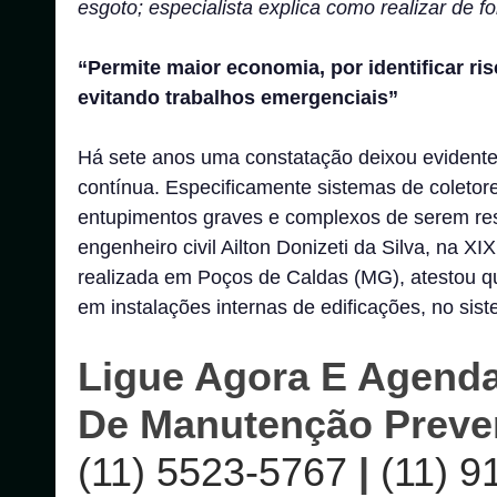
esgoto; especialista explica como realizar de fo
“Permite maior economia, por identificar r
evitando trabalhos emergenciais”
Há sete anos uma constatação deixou evident
contínua. Especificamente sistemas de coleto
entupimentos graves e complexos de serem re
engenheiro civil Ailton Donizeti da Silva, na
realizada em Poços de Caldas (MG), atestou 
em instalações internas de edificações, no sist
Ligue Agora E Agenda
De Manutenção Preve
(11) 5523-5767
|
(11) 