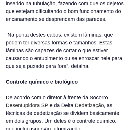
inserido na tubulação, fazendo com que os dejetos
que estejam dificultando o bom funcionamento do
encanamento se desprendam das paredes.
“Na ponta destes cabos, existem lâminas, que
podem ter diversas formas e tamanhos. Estas
lâminas são capazes de cortar o que estiver
causando o entupimento ou se enroscar nele para
que seja puxado para fora”, detalha.
Controle químico e biológico
De acordo com o diretor à frente da Socorro
Desentupidora SP
e da Delta
Dedetização
, as
técnicas de dedetização se dividem basicamente
em dois grupos. Um deles é o controle químico,
que inclui aspersão, atomização,