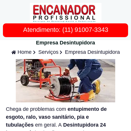
Atendimento: (11) 91007-3343
Empresa Desintupidora
Home
Serviços
Empresa Desintupidora
Chega de problemas com
entupimento de
esgoto, ralo, vaso sanitário, pia e
tubulações
em geral. A
Desintupidora
24