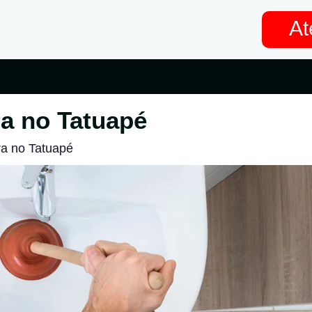
At
a no Tatuapé
a no Tatuapé