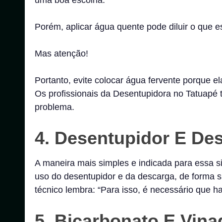
Porém, aplicar água quente pode diluir o que 
Mas atenção!
Portanto, evite colocar água fervente porque ela
Os profissionais da Desentupidora no Tatuapé
problema.
4. Desentupidor E De
A maneira mais simples e indicada para essa 
uso do desentupidor e da descarga, de forma 
técnico lembra: “Para isso, é necessário que 
5. Bicarbonato E Vina