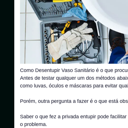
Como Desentupir Vaso Sanitário é o que procur
Antes de testar qualquer um dos métodos abaix
como luvas, óculos e máscaras para evitar qua
Porém, outra pergunta a fazer é o que está obs
Saber o que fez a privada entupir pode facilita
o problema.