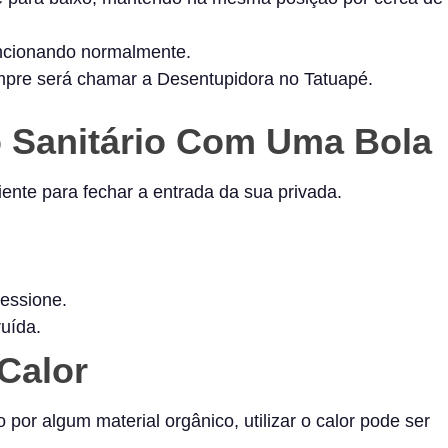
uncionando normalmente.
empre será chamar a Desentupidora no Tatuapé.
 Sanitário Com Uma Bola
iente para fechar a entrada da sua privada.
ressione.
uída.
Calor
por algum material orgânico, utilizar o calor pode ser