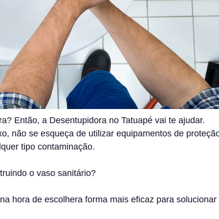
a? Então, a Desentupidora no Tatuapé vai te ajudar.
o, não se esqueça de utilizar equipamentos de proteçã
lquer tipo contaminação.
truindo o vaso sanitário?
r na hora de escolhera forma mais eficaz para solucionar