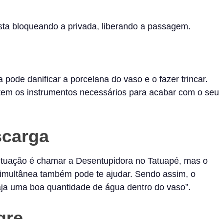
esta bloqueando a privada, liberando a passagem.
 pode danificar a porcelana do vaso e o fazer trincar.
 tem os instrumentos necessários para acabar com o seu
scarga
situação é chamar a Desentupidora no Tatuapé, mas o
simultânea também pode te ajudar. Sendo assim, o
haja uma boa quantidade de água dentro do vaso”.
gre