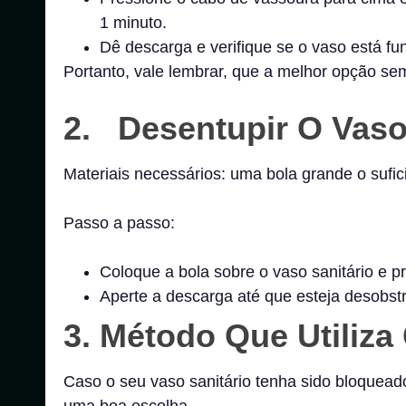
1 minuto.
Dê descarga e verifique se o vaso está f
Portanto, vale lembrar, que a melhor opção s
2. Desentupir O Vaso
Materiais necessários: uma bola grande o sufic
Passo a passo:
Coloque a bola sobre o vaso sanitário e p
Aperte a descarga até que esteja desobstr
3.
Método Que Utiliza 
Caso o seu vaso sanitário tenha sido bloqueado 
uma boa escolha.