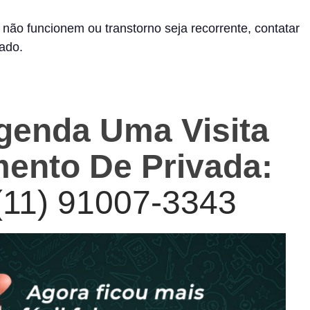
não funcionem ou transtorno seja recorrente, contatar
ado.
genda Uma Visita
mento De Privada:
(11) 91007-3343