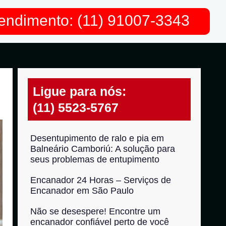
endimento: (11) 91007-3343
Ligue para nós:
(11) 5523-5767
Desentupimento de ralo e pia em
Balneário Camboriú: A solução para
seus problemas de entupimento
Encanador 24 Horas – Serviços de
Encanador em São Paulo
Não se desespere! Encontre um
encanador confiável perto de você