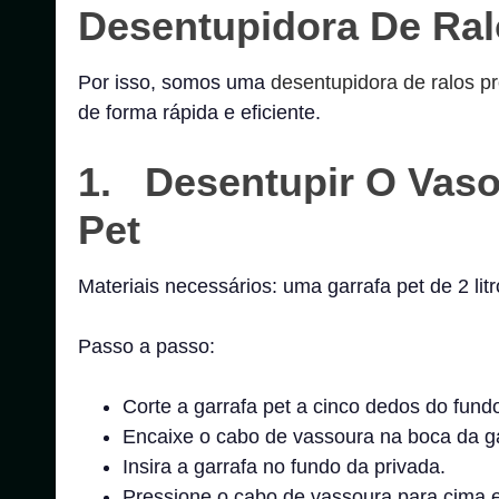
Desentupidora De Ral
Por isso, somos uma
desentupidora de ralos pr
de forma rápida e eficiente.
1. Desentupir O Vaso
Pet
Materiais necessários: uma garrafa pet de 2 lit
Passo a passo:
Corte a garrafa pet a cinco dedos do fund
Encaixe o cabo de vassoura na boca da garr
Insira a garrafa no fundo da privada.
Pressione o cabo de vassoura para cima 