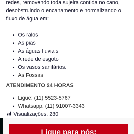
redes, removendo toda sujeira contida no cano,
desobstruindo o encanamento e normalizando o
fluxo de água em:
Os ralos
As pias
As águas fluviais
A rede de esgoto
Os vasos sanitários.
As Fossas
ATENDIMENTO 24 HORAS
Ligue: (11) 5523-5767
Whatsapp: (11) 91007-3343
Visualizações:
280
Ligue para nós: