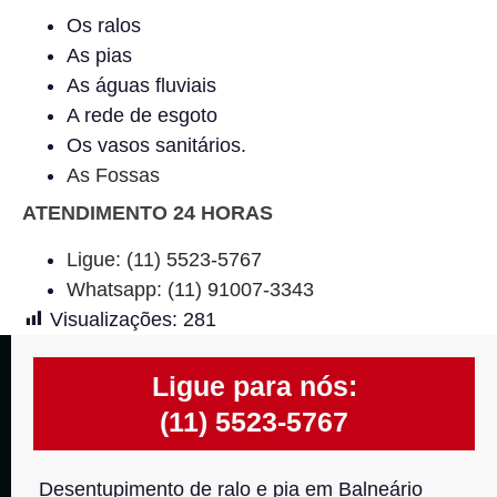
Os ralos
As pias
As águas fluviais
A rede de esgoto
Os vasos sanitários.
As Fossas
ATENDIMENTO 24 HORAS
Ligue: (11) 5523-5767
Whatsapp: (11) 91007-3343
Visualizações:
281
Ligue para nós:
(11) 5523-5767
Desentupimento de ralo e pia em Balneário