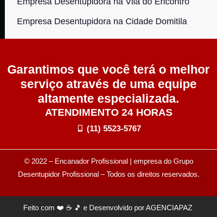
Empresa Desentupidora na Vila do Encontro
Empresa Desentupidora na Cidade Domitila
Garantimos que você terá o melhor
serviço através de uma equipe
altamente especializada.
ATENDIMENTO 24 HORAS
(11) 5523-5767
© 2022 – Encanador Profissional | empresa do Grupo
Desentupidor Profissional
– Todos os direitos reservados.
Feito com ❤️ ☕ 🎵 e Desenvolvido por
AGENCIAPAZ