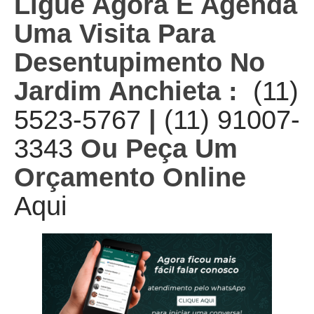
Ligue Agora E Agenda
Uma Visita Para
Desentupimento No
Jardim Anchieta :
(11)
5523-5767
|
(11) 91007-
3343
Ou Peça Um
Orçamento Online
Aqui