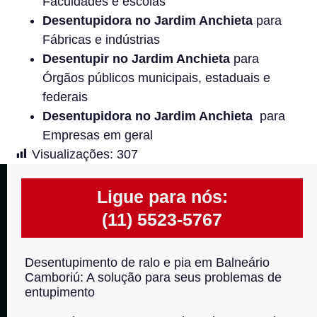
Faculdades e escolas
Desentupidora no
Jardim Anchieta
para
Fábricas e indústrias
Desentupir no
Jardim Anchieta
para
Órgãos públicos municipais, estaduais e
federais
Desentupidora no
Jardim Anchieta
para
Empresas em geral
Visualizações:
307
Ligue para nós:
(11) 5523-5767
Desentupimento de ralo e pia em Balneário
Camboriú: A solução para seus problemas de
entupimento