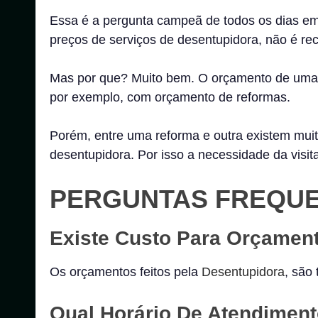
Essa é a pergunta campeã de todos os dias em
preços de serviços de desentupidora, não é rec
Mas por que? Muito bem. O orçamento de um
por exemplo, com orçamento de reformas.
Porém, entre uma reforma e outra existem mui
desentupidora. Por isso a necessidade da visita
PERGUNTAS FREQU
Existe Custo Para Orçamen
Os orçamentos feitos pela
Desentupidora
, são 
Qual Horário De Atendimen