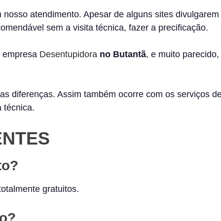
 nosso atendimento. Apesar de alguns sites divulgarem
omendável sem a visita técnica, fazer a precificação.
a empresa
Desentupidora
no Butantã
, e muito parecido,
tas diferenças. Assim também ocorre com os serviços d
 técnica.
ENTES
to?
totalmente gratuitos.
to?