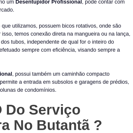
como um
Desentupidor Profissional
, pode contar com
rcado.
que utilizamos, possuem bicos rotativos, onde são
r isso, temos conexão direta na mangueira ou na lança,
os tubos, independente de qual for o inteiro do
o efetuado sempre com eficiência, visando sempre a
ional
, possui também um caminhão compacto
ermite a entrada em subsolos e garagens de prédios,
colunas de condomínios.
 Do Serviço
a No Butantã
?