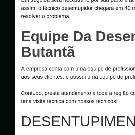
Em seguida será necessário por sua parte a ace
assim, o técnico desentupidor chegará em 40 mi
resolver o problema.
Equipe Da Dese
Butantã
A
empresa
conta com uma equipe de profission
aos seus clientes. e possui uma equipe de profi
Contudo, presta atendimento a toda a região 
uma visita técnica com nossos técnicos!
DESENTUPIMEN