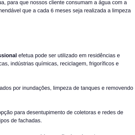
gua, para que nossos cliente consumam a água com a
mendável que a cada 6 meses seja realizada a limpeza
o
ssional
efetua pode ser utilizado em residências e
, indústrias químicas, reciclagem, frigoríficos e
ados por inundações, limpeza de tanques e removendo
pção para desentupimento de coletoras e redes de
ipos de fachadas.