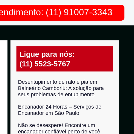
endimento: (11) 91007-3343
Ligue para nós:
(11) 5523-5767
Desentupimento de ralo e pia em
Balneário Camboriú: A solução para
seus problemas de entupimento
Encanador 24 Horas – Serviços de
Encanador em São Paulo
Não se desespere! Encontre um
encanador confiável perto de você