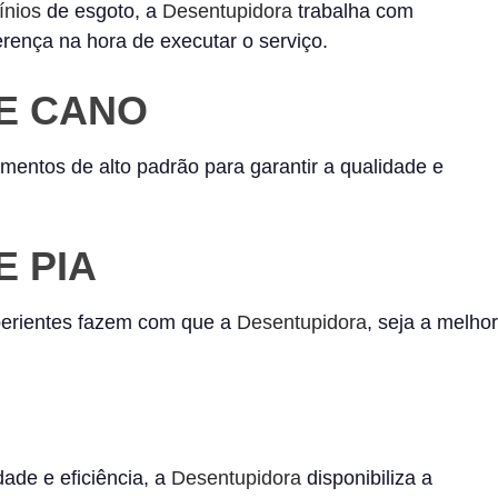
nios
de esgoto, a
Desentupidora
trabalha com
rença na hora de executar o serviço.
E CANO
entos de alto padrão para garantir a qualidade e
 PIA
xperientes fazem com que a
Desentupidora
, seja a melhor
dade e eficiência, a
Desentupidora
disponibiliza a