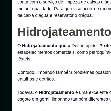
conta com o serviço de limpeza de caixas d’á
melhor qualidade. Para que isso ocorra é reco
de caixa d’água e reservatório d’água.
Hidrojateament
O
Hidrojateamento que o
Desentupidor
Profi
estabelecimentos comerciais, como petroquímicas
têxteis.
Contudo, limpando também problemas ocasion
entulhos e detritos.
Todavia, o
Hidrojateamento
é uma excelente o
esgoto em geral, limpando também diferentes t