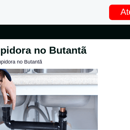
At
pidora no Butantã
pidora no Butantã