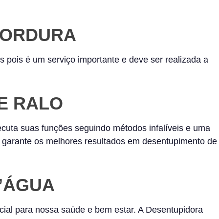
 GORDURA
as pois é um serviço importante e deve ser realizada a
E RALO
cuta suas funções seguindo métodos infalíveis e uma
ra garante os melhores resultados em desentupimento de
D’ÁGUA
ial para nossa saúde e bem estar. A Desentupidora