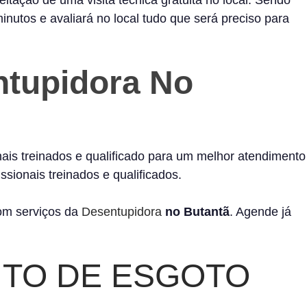
itação de uma visita técnica gratuita no local. Sendo
nutos e avaliará no local tudo que será preciso para
ntupidora No
ais treinados e qualificado para um melhor atendimento
ssionais treinados e qualificados.
com serviços da
Desentupidora
no Butantã
. Agende já
TO DE ESGOTO