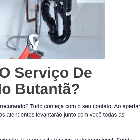
O Serviço De
No Butantã?
procurando? Tudo começa com o seu contato. Ao aperta
os atendentes levantarão junto com você todas as