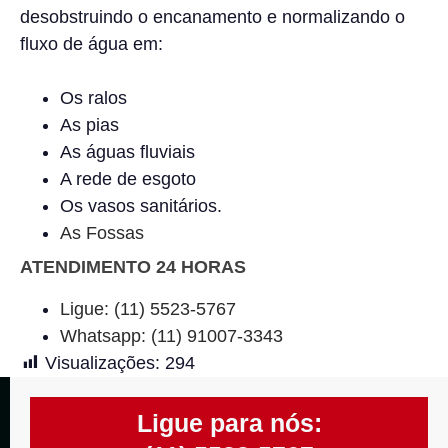
desobstruindo o encanamento e normalizando o
fluxo de água em:
Os ralos
As pias
As águas fluviais
A rede de esgoto
Os vasos sanitários.
As Fossas
ATENDIMENTO 24 HORAS
Ligue: (11) 5523-5767
Whatsapp: (11) 91007-3343
Visualizações:
294
Ligue para nós: