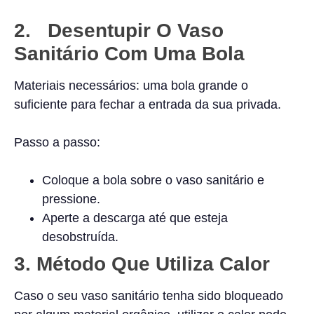
2. Desentupir O Vaso
Sanitário Com Uma Bola
Materiais necessários: uma bola grande o
suficiente para fechar a entrada da sua privada.
Passo a passo:
Coloque a bola sobre o vaso sanitário e
pressione.
Aperte a descarga até que esteja
desobstruída.
3.
Método Que Utiliza Calor
Caso o seu vaso sanitário tenha sido bloqueado