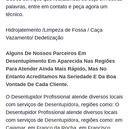
palavras, entre em contato e peça agora um
técnico.
Hidrojatemento /Limpeza de Fossa / Caça
Vazamento/ Dedetização
Alguns De Nossos Parceiros Em
Desentupimento Em
Aparecida
Nas Regiões
Para Atender Ainda Mais Rápido, Mas No
Entanto Acreditamos Na Seriedade E Da Boa
Vontade De Cada Cliente.
O Desentupidor Profissional atende diversos locais
com serviços de
Desentupidora
, regiões como: O
Desentupidor Profissional atende diversos locais
com serviços de
Desentupidora
, regiões como: em
Cajamar
, em
Franco da Rocha
, em
Francisco