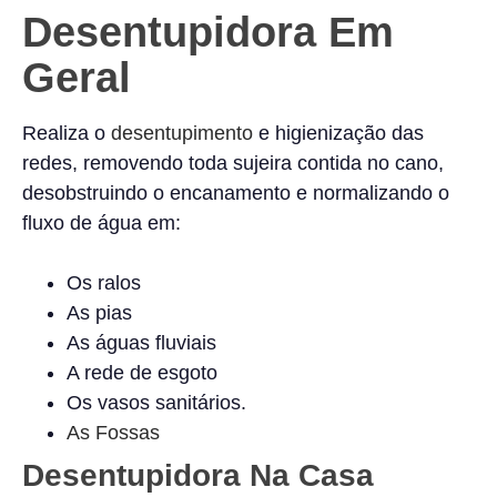
Desentupidora Em
Geral
Realiza o
desentupimento
e higienização das
redes, removendo toda sujeira contida no cano,
desobstruindo o encanamento e normalizando o
fluxo de água em:
Os ralos
As pias
As águas fluviais
A rede de esgoto
Os vasos sanitários.
As Fossas
Desentupidora Na Casa