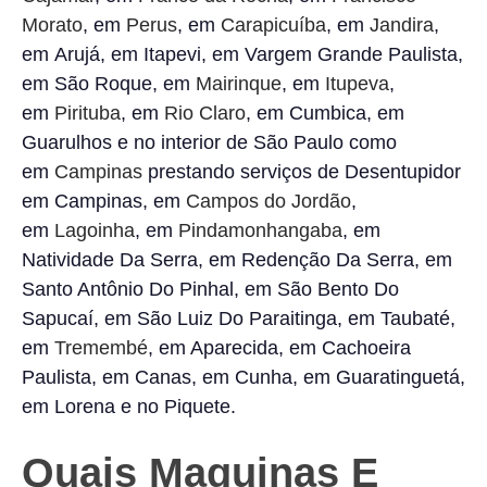
Morato
, em
Perus
, em
Carapicuíba
, em
Jandira
,
em Arujá, em Itapevi, em Vargem Grande Paulista,
em São Roque, em
Mairinque
, em
Itupeva
,
em
Pirituba
, em
Rio Claro
, em Cumbica, em
Guarulhos e no interior de São Paulo como
em
Campinas
prestando serviços de Desentupidor
em Campinas, em
Campos do Jordão
,
em
Lagoinha
, em
Pindamonhangaba
, em
Natividade Da Serra, em Redenção Da Serra, em
Santo Antônio Do Pinhal, em São Bento Do
Sapucaí, em São Luiz Do Paraitinga, em Taubaté,
em
Tremembé
, em Aparecida, em Cachoeira
Paulista, em Canas, em Cunha, em Guaratinguetá,
em Lorena e no Piquete.
Quais Maquinas E