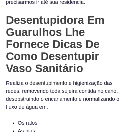
precisarmos ir até sua residência.
Desentupidora Em
Guarulhos Lhe
Fornece Dicas De
Como Desentupir
Vaso Sanitário
Realiza o
desentupimento
e higienização das
redes, removendo toda sujeira contida no cano,
desobstruindo o encanamento e normalizando o
fluxo de água em:
Os ralos
As pias