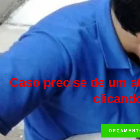
Caso precise de um a
clicand
ORÇAMENT