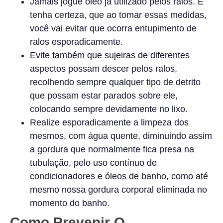
Jamais jogue óleo já utilizado pelos ralos. E
tenha certeza, que ao tomar essas medidas,
você vai evitar que ocorra entupimento de
ralos esporadicamente.
Evite também que sujeiras de diferentes
aspectos possam descer pelos ralos,
recolhendo sempre qualquer tipo de detrito
que possam estar parados sobre ele,
colocando sempre devidamente no lixo.
Realize esporadicamente a limpeza dos
mesmos, com água quente, diminuindo assim
a gordura que normalmente fica presa na
tubulação, pelo uso contínuo de
condicionadores e óleos de banho, como até
mesmo nossa gordura corporal eliminada no
momento do banho.
Como Prevenir O