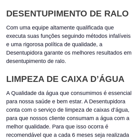
DESENTUPIMENTO DE RALO
Com uma equipe altamente qualificada que
executa suas funções seguindo métodos infalíveis
e uma rigorosa política de qualidade, a
Desentupidora garante os melhores resultados em
desentupimento de ralo.
LIMPEZA DE CAIXA D’ÁGUA
A Qualidade da água que consumimos é essencial
para nossa saúde e bem estar. A Desentupidora
conta com o serviço de limpeza de caixas d’água,
para que nossos cliente consumam a água com a
melhor qualidade. Para que isso ocorra é
recomendável que a cada 6 meses seja realizada